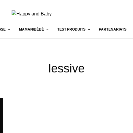
SSE
MAMAN/BÉBÉ
TEST PRODUITS
PARTENARIATS
lessive