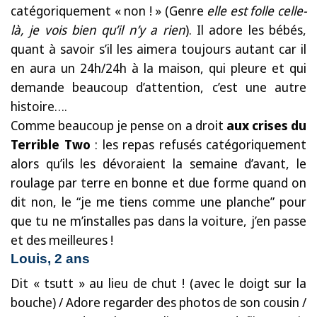
catégoriquement « non ! » (Genre
elle est folle celle-
là, je vois bien qu’il n’y a rien
). Il adore les bébés,
quant à savoir s’il les aimera toujours autant car il
en aura un 24h/24h à la maison, qui pleure et qui
demande beaucoup d’attention, c’est une autre
histoire….
Comme beaucoup je pense on a droit
aux crises du
Terrible Two
: les repas refusés catégoriquement
alors qu’ils les dévoraient la semaine d’avant, le
roulage par terre en bonne et due forme quand on
dit non, le “je me tiens comme une planche” pour
que tu ne m’installes pas dans la voiture, j’en passe
et des meilleures !
Louis, 2 ans
Dit « tsutt » au lieu de chut ! (avec le doigt sur la
bouche) / Adore regarder des photos de son cousin /