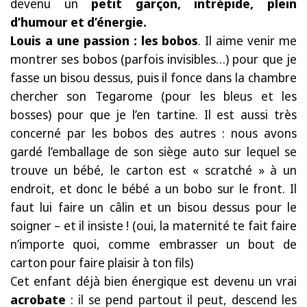
devenu un
petit garçon, intrépide, plein
d’humour et d’énergie.
Louis a une passion : les bobos
. Il aime venir me
montrer ses bobos (parfois invisibles…) pour que je
fasse un bisou dessus, puis il fonce dans la chambre
chercher son Tegarome (pour les bleus et les
bosses) pour que je l’en tartine. Il est aussi très
concerné par les bobos des autres : nous avons
gardé l’emballage de son siège auto sur lequel se
trouve un bébé, le carton est « scratché » à un
endroit, et donc le bébé a un bobo sur le front. Il
faut lui faire un câlin et un bisou dessus pour le
soigner – et il insiste ! (oui, la maternité te fait faire
n’importe quoi, comme embrasser un bout de
carton pour faire plaisir à ton fils)
Cet enfant déjà bien énergique est devenu un vrai
acrobate
: il se pend partout il peut, descend les