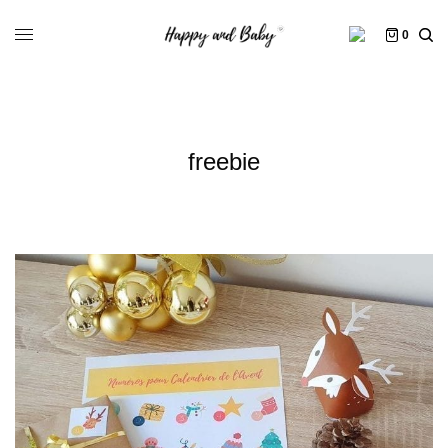
0
freebie