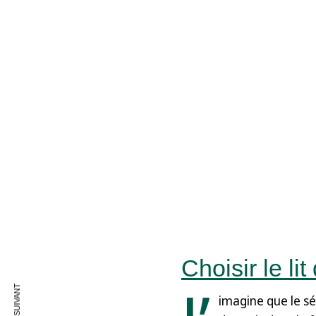
Choisir le li
imagine que le sél