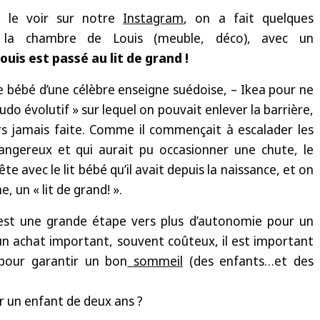
 le voir sur notre
Instagram
, on a fait quelques
la chambre de Louis (meuble, déco), avec un
ouis est passé au lit de grand !
t de bébé d’une célèbre enseigne suédoise, – Ikea pour ne
seudo évolutif » sur lequel on pouvait enlever la barrière,
urs jamais faite. Comme il commençait à escalader les
angereux et qui aurait pu occasionner une chute, le
rête avec le lit bébé qu’il avait depuis la naissance, et on
, un « lit de grand! ».
est une grande étape vers plus d’autonomie pour un
un achat important, souvent coûteux, il est important
 pour garantir un bon
sommeil
(des enfants…et des
our un enfant de deux ans ?