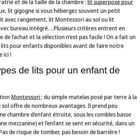
ratrie et de la taille de la chambre :
lit superposé pour
aux, lit gigogne si vous hébergez souvent un petit
lit avec rangement, lit Montessori au sol ou lit
vec bureau intégré….Plusieurs critères entrent en
 de l’achat et la sélection n’est pas facile ! On a fait un
 lits pour enfants disponibles avant de faire notre
ici !
types de lits pour un enfant de
ation
Montessori
: du simple matelas posé par terre à la
au sol offre de nombreux avantages. Il prend peu
une chambre d’enfant étroite, sous les combles basse
e mezzanine) et l’enfant se sent en sécurité, dans un
Pas de risque de tomber, pas besoin de barrière !