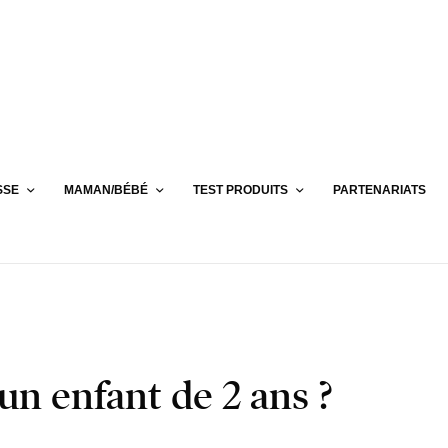
SSE
MAMAN/BÉBÉ
TEST PRODUITS
PARTENARIATS
 un enfant de 2 ans ?