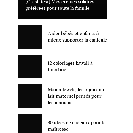
[Crash test] Mes crèmes solaires
préférées pour toute la famille
Aider bébés et enfants à
mieux supporter la canicule
12 coloriages kawaii à
imprimer
Mama Jewels, les bijoux au
lait maternel pensés pour
les mamans
30 idées de cadeaux pour la
maîtresse