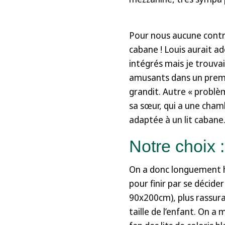
Pour nous aucune contra
cabane ! Louis aurait ad
intégrés mais je trouvais
amusants dans un premie
grandit. Autre « problèm
sa sœur, qui a une cham
adaptée à un lit cabane.
Notre choix : 
On a donc longuement 
pour finir par se décide
90x200cm), plus rassura
taille de l’enfant. On a