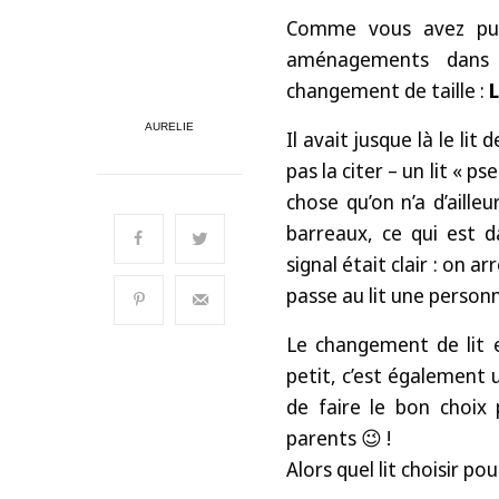
Comme vous avez pu
aménagements dans 
changement de taille :
L
AURELIE
Il avait jusque là le li
pas la citer – un lit « p
chose qu’on n’a d’aille
barreaux, ce qui est d
signal était clair : on ar
passe au lit une personne
Le changement de lit 
petit, c’est également 
de faire le bon choix
parents 😉 !
Alors quel lit choisir p