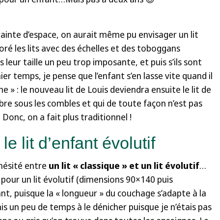
inte d’espace, on aurait même pu envisager un lit
oré les lits avec des échelles et des toboggans
 leur taille un peu trop imposante, et puis s’ils sont
r temps, je pense que l’enfant s’en lasse vite quand il
e » : le nouveau lit de Louis deviendra ensuite le lit de
bre sous les combles et qui de toute façon n’est pas
 Donc, on a fait plus traditionnel !
le lit d’enfant évolutif
hésité entre
un lit « classique » et un lit évolutif
…
r pour un lit évolutif (dimensions 90×140 puis
nt, puisque la « longueur » du couchage s’adapte à la
 mis un peu de temps à le dénicher puisque je n’étais pas